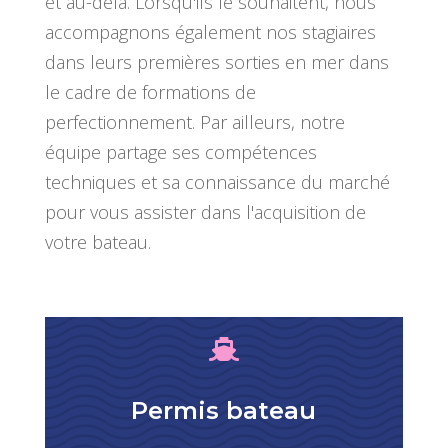
et au-delà. Lorsqu'ils le souhaitent, nous
accompagnons également nos stagiaires
dans leurs premières sorties en mer dans
le cadre de formations de
perfectionnement. Par ailleurs, notre
équipe partage ses compétences
techniques et sa connaissance du marché
pour vous assister dans l'acquisition de
votre bateau.

Permis bateau