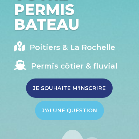
PERMIS
BATEAU

Poitiers & La Rochelle

Permis côtier & fluvial
JE SOUHAITE M'INSCRIRE
J'AI UNE QUESTION