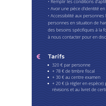
• Remplir les conditions d’apt
• Avoir une pièce d’identité en 
• Accessibilité aux personnes 
personnes en situation de ha
des besoins spécifiques à la f
à nous contacter pour en disc
Tarifs

320 € par personne
+ 78 € de timbre fiscal
+ 30 € au centre examen
+ 20 € (à régler en espèce) 
révisions et au livret de certi