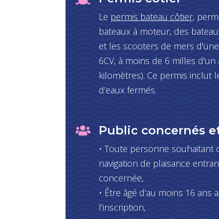
Le
permis bateau côtier
, perm
bateaux à moteur, des bateaux 
et les scooters de mers d'un
6CV, à moins de 6 milles d'un a
kilomètres). Ce permis inclut l
d’eaux fermés.
Public concernés e

• Toute personne souhaitant 
navigation de plaisance entran
concernée,
• Être âgé d’au moins 16 ans
l’inscription,