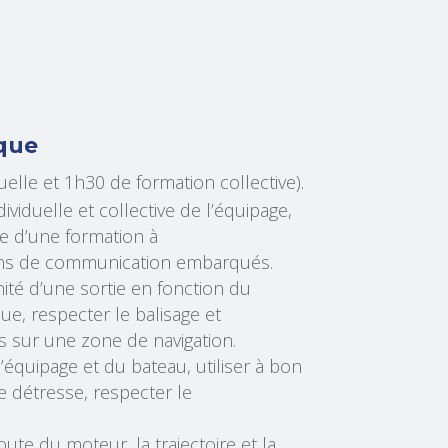
que
uelle et 1h30 de formation collective).
dividuelle et collective de l’équipage,
e d’une formation à
yens de communication embarqués.
ité d’une sortie en fonction du
ue, respecter le balisage et
es sur une zone de navigation.
’équipage et du bateau, utiliser à bon
 détresse, respecter le
oute du moteur, la trajectoire et la