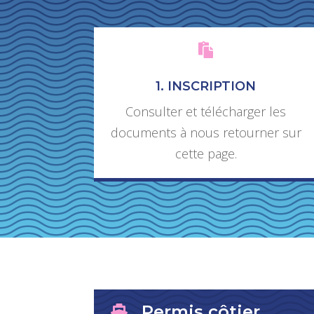

1. INSCRIPTION
Consulter et télécharger les
documents à nous retourner sur
cette page.
Permis côtier
