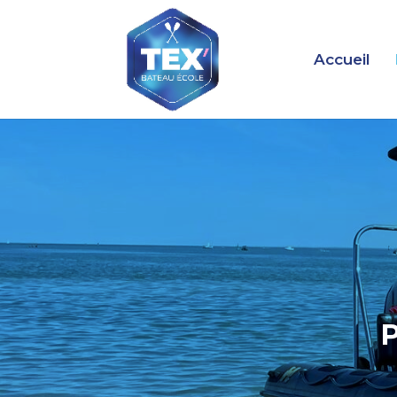
Accueil
P