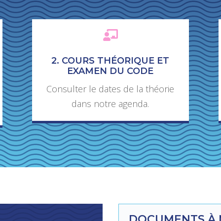

2. COURS THÉORIQUE ET
EXAMEN DU CODE
Consulter le dates de la théorie
dans notre agenda.
DOCUMENTS À