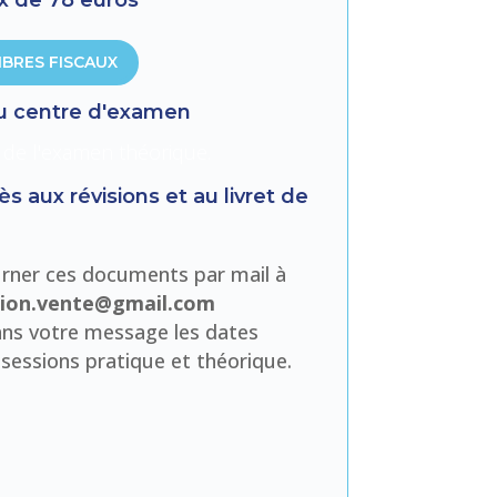
MBRES FISCAUX
au centre d'examen
 de l'examen théorique.
ès aux révisions et au livret de
urner ces documents par mail à
tion.vente@gmail.com
ans votre message les dates
 sessions pratique et théorique.