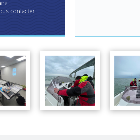
nne
nous contacter