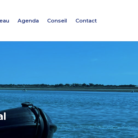
deau
Agenda
Conseil
Contact
al