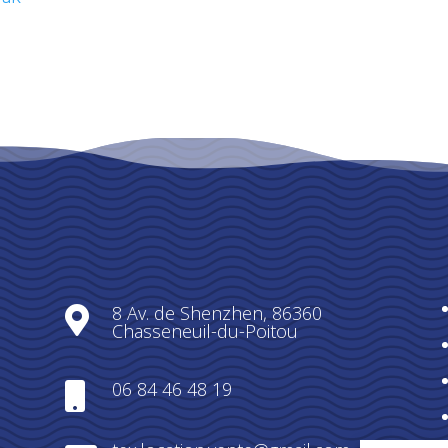
8 Av. de Shenzhen, 86360

Chasseneuil-du-Poitou
06 84 46 48 19
