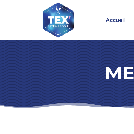
Accueil
ME