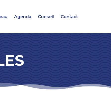
deau
Agenda
Conseil
Contact
LES