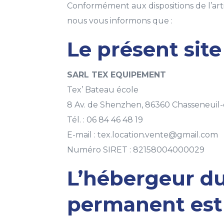
Conformément aux dispositions de l’arti
nous vous informons que :
Le présent site 
SARL TEX EQUIPEMENT
Tex’ Bateau école
8 Av. de Shenzhen, 86360 Chasseneuil
Tél. : 06 84 46 48 19
E-mail : tex.location.vente@gmail.com
Numéro SIRET : 82158004000029
L’hébergeur du 
permanent est 