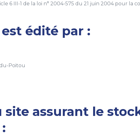
cle 6 III-1 de la loi n° 2004-575 du 21 juin 2004 pour la
est édité par :
-du-Poitou
site assurant le stoc
: