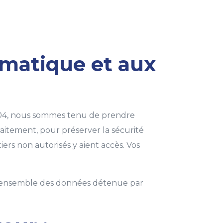
ormatique et aux
 2004, nous sommes tenu de prendre
raitement, pour préserver la sécurité
s non autorisés y aient accès. Vos
r l’ensemble des données détenue par