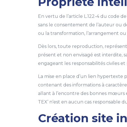
Propriété intell
En vertu de l’article L.122-4 du code de
sans le consentement de l’auteur ou de s
ou la transformation, l’arrangement o
Dès lors, toute reproduction, représent
présent et non envisagé est interdite, 
engageant les responsabilités civiles e
La mise en place d’un lien hypertexte p
contenant des informations à caractère
allant à l’encontre des bonnes mœurs e
TEX’ n’est en aucun cas responsable du 
Création site 