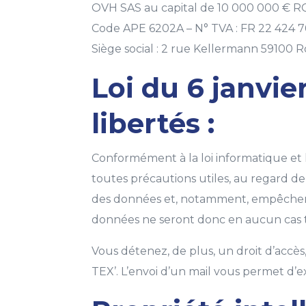
OVH SAS au capital de 10 000 000 € R
Code APE 6202A – N° TVA : FR 22 424 7
Siège social : 2 rue Kellermann 59100 R
Loi du 6 janvie
libertés :
Conformément à la loi informatique et 
toutes précautions utiles, au regard de
des données et, notamment, empêcher q
données ne seront donc en aucun cas t
Vous détenez, de plus, un droit d’accès
TEX’. L’envoi d’un mail vous permet d’ex