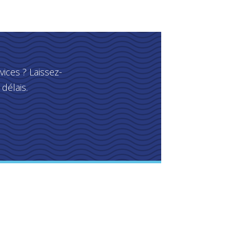
ices ? Laissez-
délais.