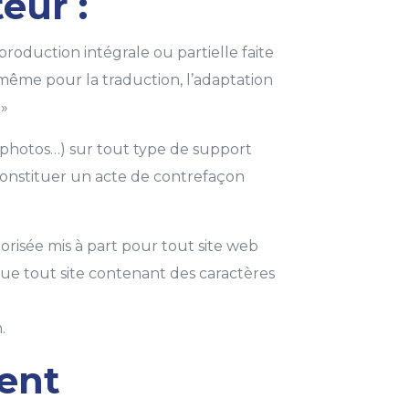
eur :
production intégrale ou partielle faite
e même pour la traduction, l’adaptation
 »
, photos…) sur tout type de support
 constituer un acte de contrefaçon
torisée mis à part pour tout site web
que tout site contenant des caractères
.
ment