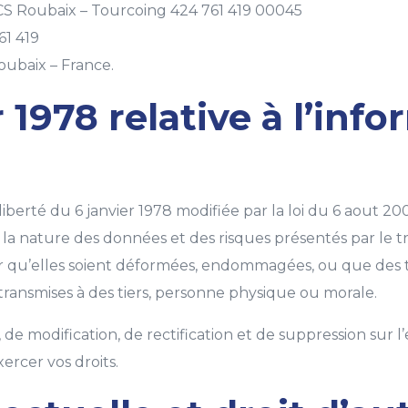
CS Roubaix – Tourcoing 424 761 419 00045
61 419
oubaix – France.
r 1978 relative à l’inf
liberté du 6 janvier 1978 modifiée par la loi du 6 aout
 la nature des données et des risques présentés par le t
u’elles soient déformées, endommagées, ou que des tier
ransmises à des tiers, personne physique ou morale.
, de modification, de rectification et de suppression su
ercer vos droits.