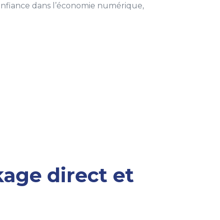
 confiance dans l’économie numérique,
kage direct et